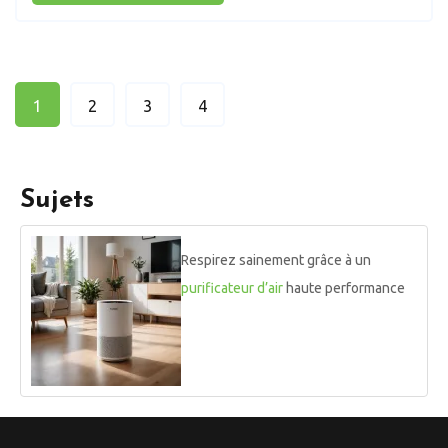
1
2
3
4
Sujets
Respirez sainement grâce à un
purificateur d’air
haute performance