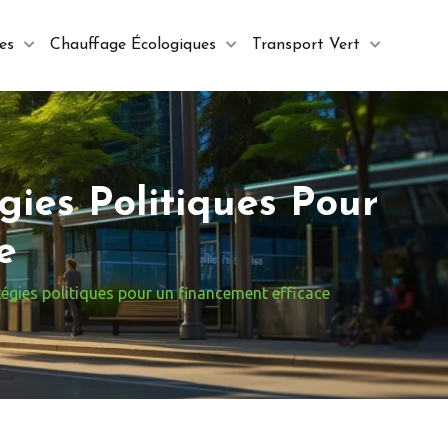
es
Chauffage Écologiques
Transport Vert
gies Politiques Pour
e
tégies politiques pour un financement efficace