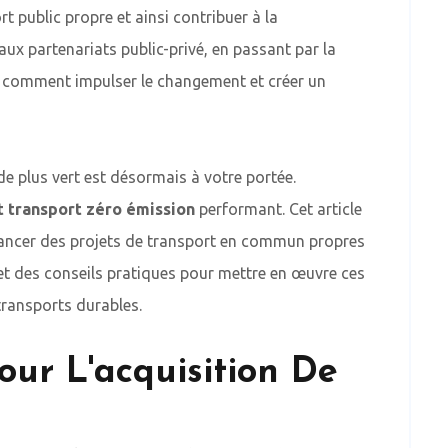
rt public propre et ainsi contribuer à la
ux partenariats public-privé, en passant par la
z comment impulser le changement et créer un
e plus vert est désormais à votre portée.
 transport zéro émission
performant. Cet article
inancer des projets de transport en commun propres
et des conseils pratiques pour mettre en œuvre ces
 transports durables.
our L'acquisition De