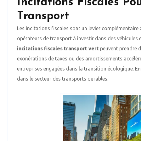
Incitations Fiscales P
Transport
Les incitations fiscales sont un levier complémentaire 
opérateurs de transport à investir dans des véhicules et
incitations fiscales transport vert
peuvent prendre d
exonérations de taxes ou des amortissements accélérés.
entreprises engagées dans la transition écologique. Ensu
dans le secteur des transports durables.