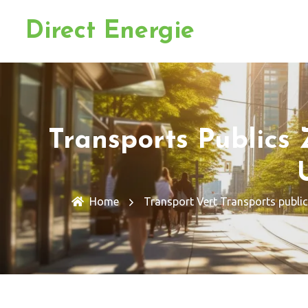
Direct Energie
Transports Publics 
Home
Transport Vert
Transports public