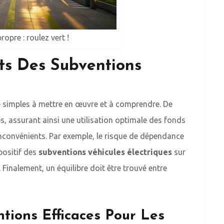
opre : roulez vert !
ts Des Subventions
re simples à mettre en œuvre et à comprendre. De
es, assurant ainsi une utilisation optimale des fonds
inconvénients. Par exemple, le risque de dépendance
positif des
subventions véhicules électriques
sur
 Finalement, un équilibre doit être trouvé entre
tions Efficaces Pour Les