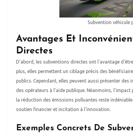
Subvention véhicule pr
Avantages Et Inconvénien
Directes
D'abord, les subventions directes ont l'avantage d'êt
plus, elles permettent un ciblage précis des bénéficiair
publics. Cependant, elles peuvent aussi présenter des 
des opérateurs à l'aide publique. Néanmoins, l'impact 
la réduction des émissions polluantes reste indéniable.
soutien financier et incitation à l'innovation.
Exemples Concrets De Subven