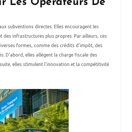
our Les Opérateurs De
aux subventions directes. Elles encouragent les
 des infrastructures plus propres. Par ailleurs, ces
iverses formes, comme des crédits d'impôt, des
 D'abord, elles allègent la charge fiscale des
ite, elles stimulent l'innovation et la compétitivité